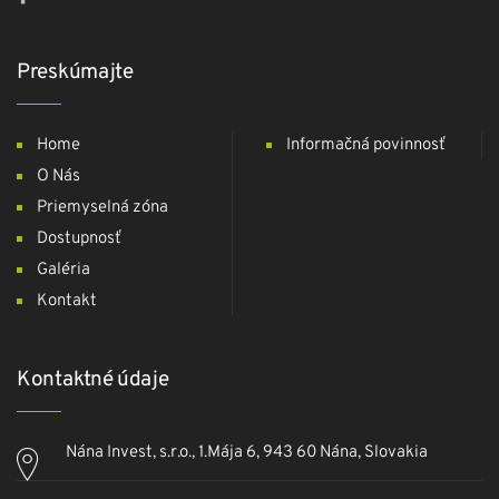
Preskúmajte
Home
Informačná povinnosť
O Nás
Priemyselná zóna
Dostupnosť
Galéria
Kontakt
Kontaktné údaje
Nána Invest, s.r.o., 1.Mája 6, 943 60 Nána, Slovakia