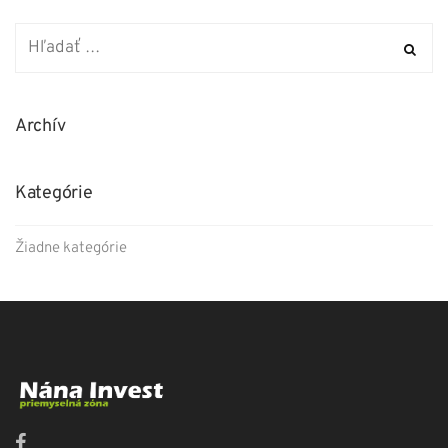
Archív
Kategórie
Žiadne kategórie