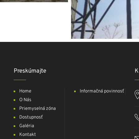
Preskúmajte
K
Home
Informačná povinnosť
O Nás
Priemyselná zóna
Dostupnosť
Galéria
Kontakt