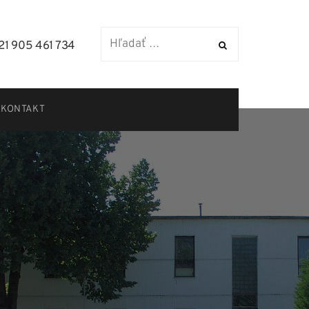
21 905 461 734
KONTAKT