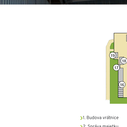
1. Budova vrátnice
2. Správa majetku