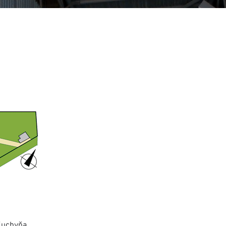
 Kuchyňa