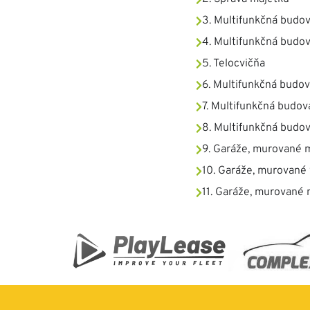
3. Multifunkčná budo
4. Multifunkčná budo
5. Telocvičňa
6. Multifunkčná budo
7. Multifunkčná budov
8. Multifunkčná budo
9. Garáže, murované 
10. Garáže, murované
11. Garáže, murované 