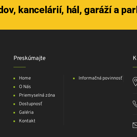
ov, kancelárií, hál, garáží a pa
Preskúmajte
K
Home
Informačná povinnosť
O Nás
Priemyselná zóna
Dostupnosť
Galéria
Kontakt