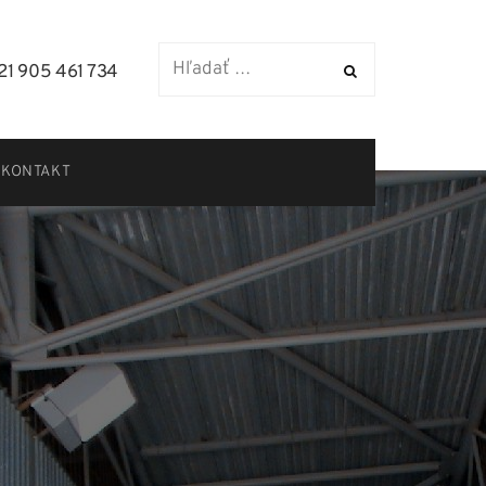
21 905 461 734
KONTAKT